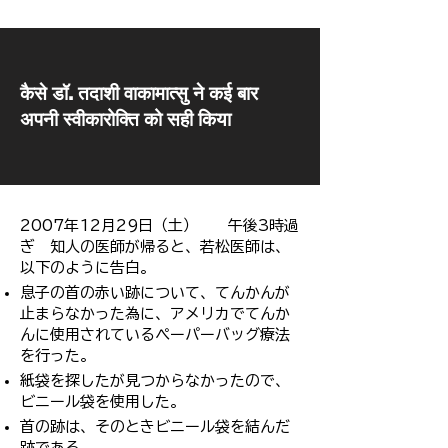
​कैसे डॉ. तदाशी वाकामात्सु ने कई बार
अपनी स्वीकारोक्ति को सही किया
2007年12月29日（土） 午後3時過
ぎ 知人の医師が帰ると、若松医師は、
以下のように告白。
息子の首の赤い跡について、てんかんが
止まらなかった為に、アメリカでてんか
んに使用されているぺーパーバッグ療法
を行った。
紙袋を探したが見つからなかったので、
ビニール袋を使用した。
首の跡は、そのときビニール袋を結んだ
跡である。