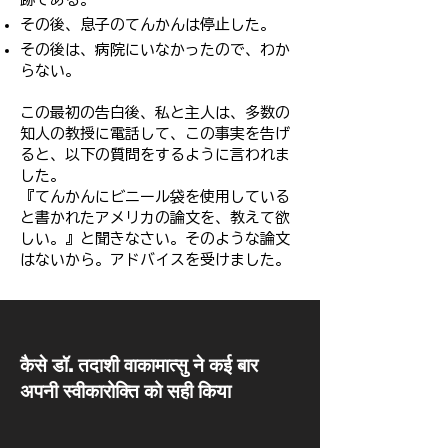
その後、息子のてんかんは停止した。
その後は、病院にいなかったので、わか
らない。
この最初の告白後、私と主人は、多数の
知人の教授に電話して、この事実を告げ
ると、以下の質問をするように言われま
した。​​​
『てんかんにビニール袋を使用している
と書かれたアメリカの論文を、教えて欲
しい。』と聞きなさい。そのような論文
はないから。アドバイスを受けました。
​कैसे डॉ. तदाशी वाकामात्सु ने कई बार
अपनी स्वीकारोक्ति को सही किया