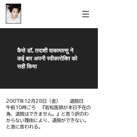
​防衛医科大学校病院の
組織的虐待事件
​कैसे डॉ. तदाशी वाकामात्सु ने
कई बार अपनी स्वीकारोक्ति को
सही किया
2007年12月28日（金） 退院日
午前10時ごろ 『若松医師が本日不在の
為、退院はできません。』と言う訳のわ
からない理由により、退院ができない。
と急に言われる。