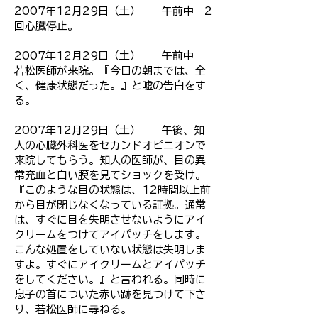
2007年12月29日（土） 午前中 2
回心臓停止。
2007年12月29日（土） 午前中
若松医師が来院。『今日の朝までは、全
く、健康状態だった。』と嘘の告白をす
る。
2007年12月29日（土） 午後、知
人の心臓外科医をセカンドオピニオンで
来院してもらう。知人の医師が、目の異
常充血と白い膜を見てショックを受け。
『このような目の状態は、12時間以上前
から目が閉じなくなっている証拠。通常
は、すぐに目を失明させないようにアイ
クリームをつけてアイパッチをします。
こんな処置をしていない状態は失明しま
すよ。すぐにアイクリームとアイパッチ
をしてください。』と言われる。同時に
息子の首についた赤い跡を見つけて下さ
り、若松医師に尋ねる。